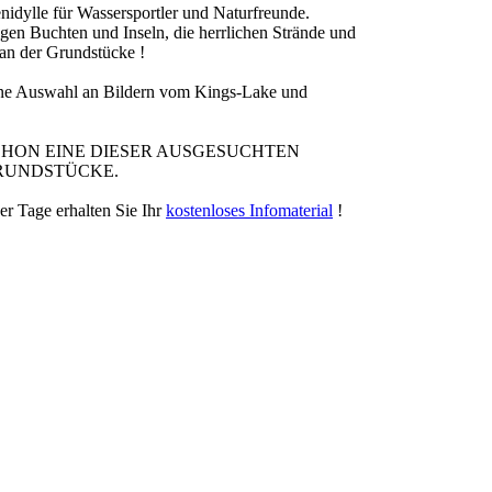
enidylle
für Wassersportler und Naturfreunde.
igen Buchten und Inseln, die herrlichen Strände und
an der Grundstücke !
ine Auswahl an Bildern vom Kings-Lake und
SCHON EINE DIESER AUSGESUCHTEN
UNDSTÜCKE.
r Tage erhalten Sie Ihr
kostenloses Infomaterial
!